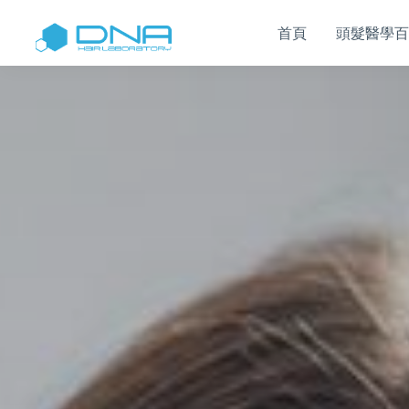
首頁
頭髮醫學百