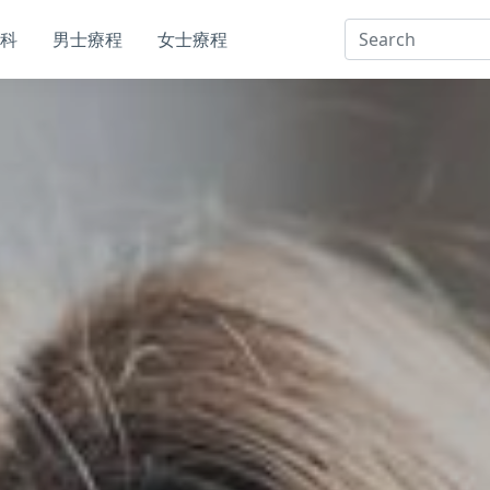
科
男士療程
女士療程