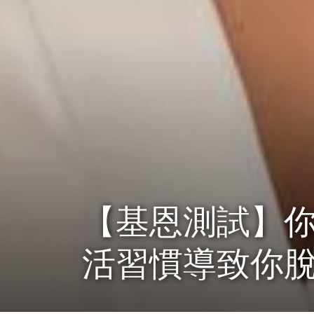
【基恩測試】你
活習慣導致你