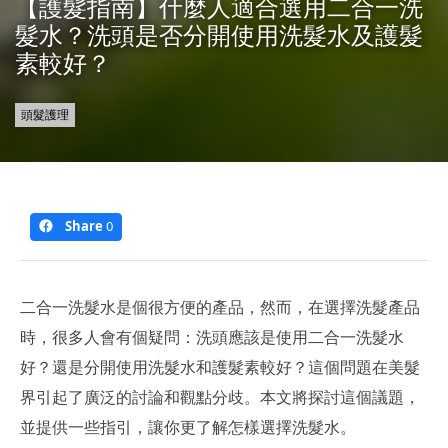
【護髮指南】什麼人適合選用二合一洗
髮水？洗頭是否分開使用洗髮水及護髮
素較好？
頭髮護理
Share
0
二合一洗髮水是個很方便的產品，然而，在選擇洗髮產品
時，很多人會有個疑問：洗頭應該是使用二合一洗髮水
好？還是分開使用洗髮水和護髮素較好？這個問題在美髮
界引起了廣泛的討論和觀點分歧。本文將探討這個議題，
並提供一些指引，讓你更了解怎樣選擇洗髮水。