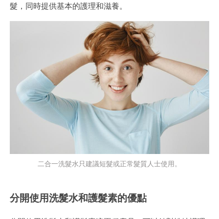
髮，同時提供基本的護理和滋養。
二合一洗髮水只建議短髮或正常髮質人士使用。
分開使用洗髮水和護髮素的優點