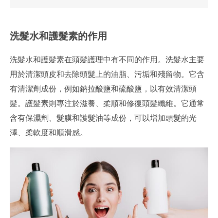
洗髮水和護髮素的作用
洗髮水和護髮素在頭髮護理中有不同的作用。洗髮水主要
用於清潔頭皮和去除頭髮上的油脂、污垢和殘留物。它含
有清潔劑成份，例如鈉拉酸鹽和硫酸鹽，以有效清潔頭
髮。護髮素則專注於滋養、柔順和修復頭髮纖維。它通常
含有保濕劑、髮膜和護髮油等成份，可以增加頭髮的光
澤、柔軟度和順滑感。