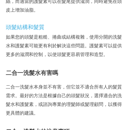
絲，而適當的護髮素可以在髮尾提供滋潤，同時避免在頭
皮上增加油脂。
頭髮結構和髮質
如果您的頭髮是粗糙、捲曲或結構複雜，使用分開的洗髮
水和護髮素可能更有利於解決這些問題。護髮素可以提供
更多的滋潤和控制，以使頭髮更容易管理和造型。
二合一洗髮水有害嗎
二合一洗髮水本身並不有害，但它並不適合所有人的髮質
需求。最好的方法是根據自己的頭髮狀況，選擇適合的洗
髮水和護髮素，或諮詢專業的理髮師或髮理顧問，以獲得
更具體的建議。