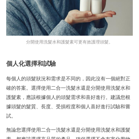
分開使用洗髮水和護髮素可更有效護理頭髮。
個人化選擇和試驗
每個人的頭髮狀況和需求是不同的，因此沒有一個絕對正
確的答案。選擇使用二合一洗髮水還是分開使用洗髮水和
護髮素，應該根據個人的頭髮需求和喜好進行。建議您根
據頭髮的髮質、長度、受損程度和個人喜好進行試驗和嘗
試。
無論您選擇使用二合一洗髮水還是分開使用洗髮水和護髮
素，都應該選擇高品質的產品。確保選擇不含有害化學物