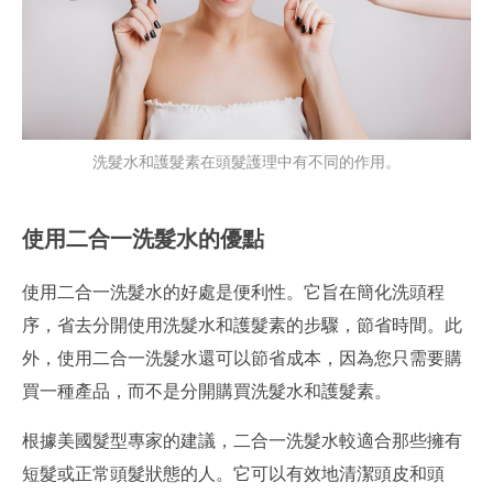
洗髮水和護髮素在頭髮護理中有不同的作用。
使用二合一洗髮水的優點
使用二合一洗髮水的好處是便利性。它旨在簡化洗頭程
序，省去分開使用洗髮水和護髮素的步驟，節省時間。此
外，使用二合一洗髮水還可以節省成本，因為您只需要購
買一種產品，而不是分開購買洗髮水和護髮素。
根據美國髮型專家的建議，二合一洗髮水較適合那些擁有
短髮或正常頭髮狀態的人。它可以有效地清潔頭皮和頭