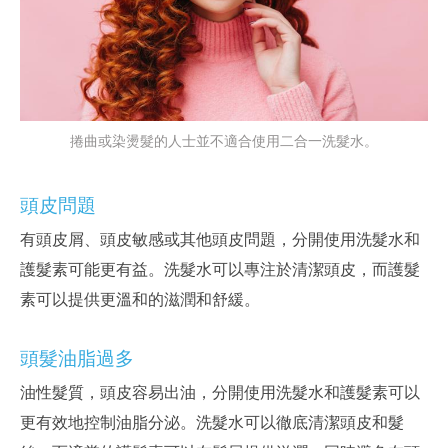
捲曲或染燙髮的人士並不適合使用二合一洗髮水。
頭皮問題
有頭皮屑、頭皮敏感或其他頭皮問題，分開使用洗髮水和
護髮素可能更有益。洗髮水可以專注於清潔頭皮，而護髮
素可以提供更溫和的滋潤和舒緩。
頭髮油脂過多
油性髮質，頭皮容易出油，分開使用洗髮水和護髮素可以
更有效地控制油脂分泌。洗髮水可以徹底清潔頭皮和髮