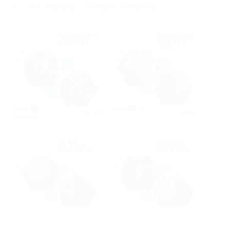
間，絕不誇張療效，亦不會令求助者失望。