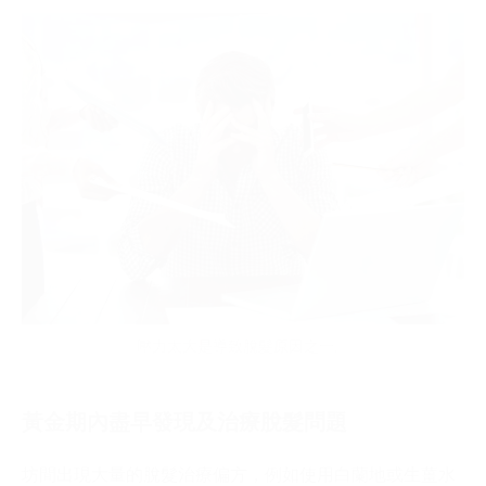
壓力太大是導致脫髮原因之一。
黃金期內盡早發現及治療脫髮問題
坊間出現大量的脫髮治療偏方，例如使用白蘭地或生薑水