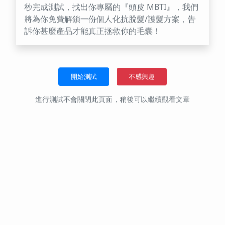
進行測試不會關閉此頁面，稍後可以繼續觀看文章