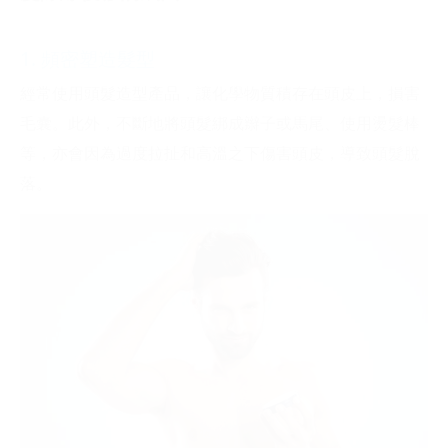
1. 頻密塑造髮型
經常使用頭髮造型產品，讓化學物質積存在頭皮上，損害
毛囊。此外，不斷地將頭髮綁成辮子或馬尾、使用燙髮棒
等，亦會因為過度拉扯和高溫之下傷害頭皮，導致頭髮脫
落。