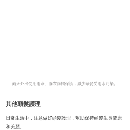
雨天外出使用雨傘、雨衣雨帽保護，減少頭髮受雨水污染。
其他頭髮護理
日常生活中，注意做好頭髮護理，幫助保持頭髮生長健康
和美麗。