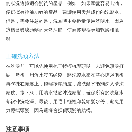
的狀況選擇適合髮質的產品，例如，如果頭髮容易出油，
便選擇有控油功效的產品，建議使用天然成份的洗髮水。
但是，需要注意的是，洗頭時不要過量使用洗髮水，因為
這樣會破壞頭髮的天然油脂，使頭髮變得更加乾燥和脆
弱。
正確洗頭方法
在洗髮前，可以先使用梳子輕輕梳理頭髮，以避免頭髮打
結。然後，用溫水浸濕頭髮，將洗髮水塗在掌心搓起泡後
再塗抺在頭髮上，輕輕按摩頭皮，讓洗髮水能夠深入清潔
頭皮。接下來，用清水徹底沖洗頭髮，確保所有的洗髮水
都被沖洗乾淨。最後，用毛巾輕輕印乾頭髮水份，避免用
力擦拭頭髮，因為這樣會損傷頭髮的結構。
注意事項