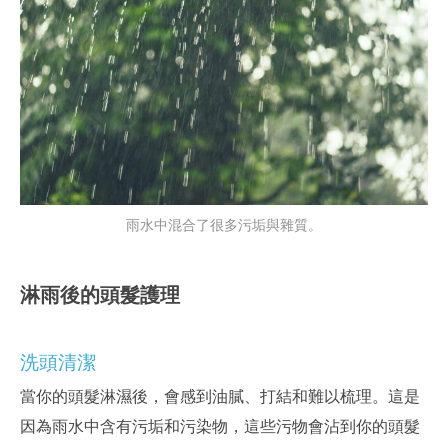
雨水中混合了很多污垢與雜質。
淋雨後的頭髮護理
洗頭清潔
當你的頭髮淋濕後，會感到油膩、打結和難以梳理。這是
因為雨水中含有污垢和污染物，這些污物會沾到你的頭髮