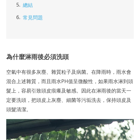
總結
常見問題
為什麼淋雨後必須洗頭
空氣中有很多灰塵、雜質粒子及病菌。在降雨時，雨水會
混合上述雜質，而且雨水PH值呈微酸性，如果雨水淋到頭
髮上，容易引致頭皮痕癢及敏感。因此在淋雨後的當天一
定要洗頭，把頭皮上灰塵、細菌等污垢洗去，保持頭皮及
頭髮清潔。