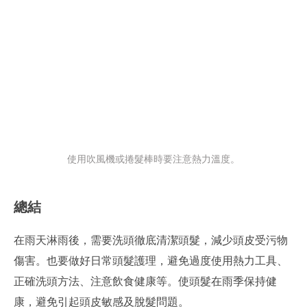
使用吹風機或捲髮棒時要注意熱力溫度。
總結
在雨天淋雨後，需要洗頭徹底清潔頭髮，減少頭皮受污物
傷害。也要做好日常頭髮護理，避免過度使用熱力工具、
正確洗頭方法、注意飲食健康等。使頭髮在雨季保持健
康，避免引起頭皮敏感及脫髮問題。