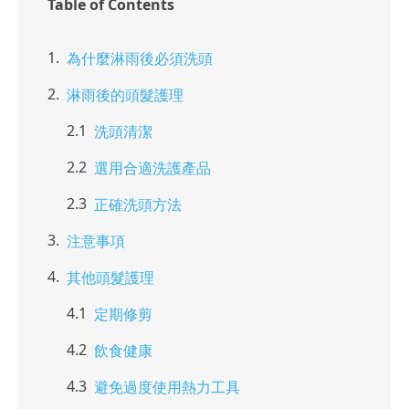
Table of Contents
為什麼淋雨後必須洗頭
淋雨後的頭髮護理
洗頭清潔
選用合適洗護產品
正確洗頭方法
注意事項
其他頭髮護理
定期修剪
飲食健康
避免過度使用熱力工具