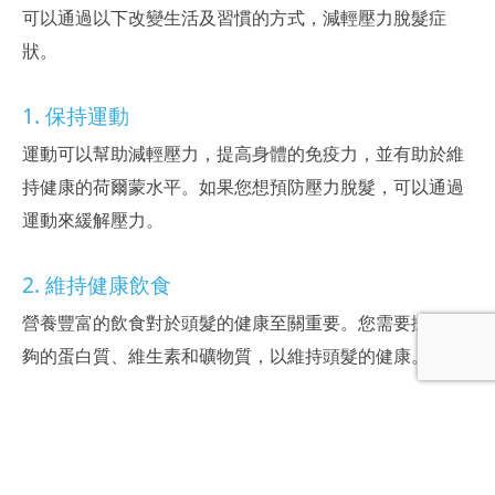
可以通過以下改變生活及習慣的方式，減輕壓力脫髮症
狀。
1. 保持運動
運動可以幫助減輕壓力，提高身體的免疫力，並有助於維
持健康的荷爾蒙水平。如果您想預防壓力脫髮，可以通過
運動來緩解壓力。
2. 維持健康飲食
營養豐富的飲食對於頭髮的健康至關重要。您需要攝取足
夠的蛋白質、維生素和礦物質，以維持頭髮的健康。
3. 睡眠充足
睡眠不足會影響身體的荷爾蒙水平，進而導致頭髮脫落。
如果您想預防壓力脫髮，請確保每晚睡眠充足。