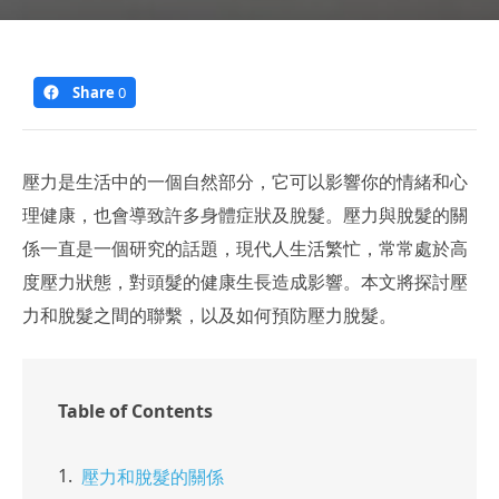
Share
0
壓力是生活中的一個自然部分，它可以影響你的情緒和心
理健康，也會導致許多身體症狀及脫髮。壓力與脫髮的關
係一直是一個研究的話題，現代人生活繁忙，常常處於高
度壓力狀態，對頭髮的健康生長造成影響。本文將探討壓
力和脫髮之間的聯繫，以及如何預防壓力脫髮。
Table of Contents
壓力和脫髮的關係