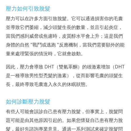
壓力如何引致脫髮
壓力可以在許多方面引致脫髮。它可以通過損害你的毛囊
並導致它們萎縮，減少頭髮生長的數量，並且引起炎症，
當我們感到威脅或焦慮時，皮質醇水平會上升；這是我們
身體的自然 "戰鬥或逃跑 "反應機制，當我們需要額外的能
量來處理緊張的情況時，它就會啟動。
因此，壓力會導致 DHT（雙氫睪酮）的雄激素增加（DHT
是一種導致男性型禿髮的激素），從而影響毛囊的頭髮生
長，最終導致毛囊進入永久的休眠狀態。
如何診斷壓力脫髮
有些人可能會誤診自己患有壓力脫髮，但事實上，脫髮問
題可能是由其他原因引起的。如果您懷疑自己患有壓力脫
髮，最好先諮詢專業意見。通過一系列測試來確定脫髮問