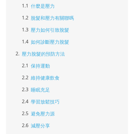
什麼是壓力
脫髮和壓力有關聯嗎
壓力如何引致脫髮
如何診斷壓力脫髮
壓力脫髮的預防方法
保持運動
維持健康飲食
睡眠充足
學習放鬆技巧
避免壓力源
減壓分享