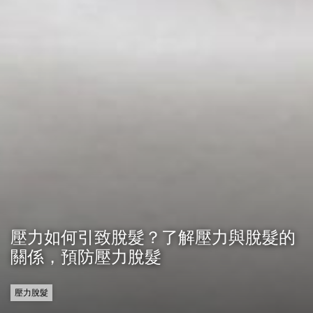
壓力如何引致脫髮？了解壓力與脫髮的
關係，預防壓力脫髮
壓力脫髮