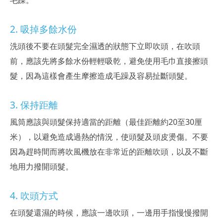
2. 吸掉多餘水份
洗頭後不要在頭髮完全濕透的狀態下立即吹頭，在吹頭
前，應該先將多餘水份輕輕吸乾，避免使用毛巾直接擦頭
髮，因為這樣會產生摩擦造成毛躁及容易扯斷頭髮。
3. 保持距離
風筒應該與頭髮保持適當的距離（最佳距離約20至30厘
米），以避免造成過熱的情況，使頭髮及頭皮燙傷。不要
因為趕時間而將吹風機放在非常近的距離吹頭，以及不斷
地用力撥開頭髮。
4. 吹頭方式
在頭髮還濕的時候，應該一邊吹頭，一邊用手指慢慢撥開