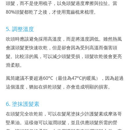
頭髮，而不是使用梳子，以免頭髮過度摩擦與拉扯。當
80%頭髮都乾了之後，才使用寬齒梳來梳理。
5. 調整溫度
吹頭時應該避免採用高溫度，而是將溫度調低。雖然熱風
會讓頭髮更快速吹乾，但是卻會因為受到高溫而傷害頭
髮。比較涼的風，可以減少頭髮受損，頭髮吹乾後會更亮
滑柔順。
風筒建議不要超過60°C（最佳為47°C的暖風），因為超過
這個溫度，猶如在烘乾頭髮，亦會造成明顯的損害。
6. 塗抹護髮素
在頭髮完全吹乾前，可以在髮尾塗抹少許護髮素或摩洛哥
堅果油。這樣做可以滋潤頭髮，並且供應頭髮所需的營