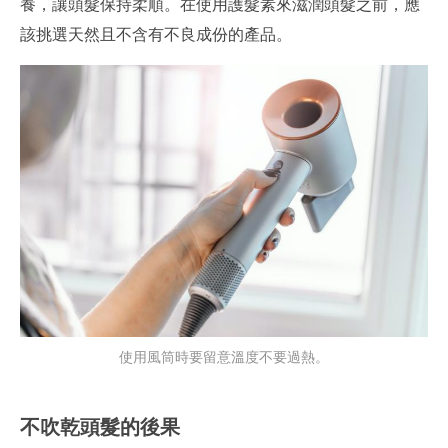
養，讓頭髮保持柔順。在使用護髮素來滋潤頭髮之前，應
該挑選天然且不含有不良成份的產品。
使用風筒時要留意溫度不要過熱。
不吹乾頭髮的後果