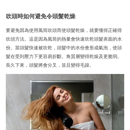
吹頭時如何避免令頭髮乾燥
要避免因為使用風筒吹頭而使頭髮乾燥，就要懂得正確得
吹頭方法。這是因為風筒的熱量會快速吹乾頭髮表面的水
份。當頭髮快速被吹乾，頭髮中的水份會形成氣泡，使頭
髮在受到壓力下更容易折斷。角質層變得乾燥及更脆弱。
長久下來，頭髮將會分叉，並且變得毛躁。