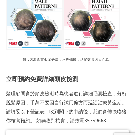
圖片內為真實個案分享，不經修圖，活髮效果因人而異。
立即預約免費詳細頭皮檢測
髮理顧問會於頭皮檢測時為患者進行詳細毛囊檢查，分析
脫髮原因，千萬不要因自行試用偏方而延誤治療黃金期。
請填妥以下登記表，收到閣下的申請後，我們會儘快聯絡
你核實預約。 如無收到核實，請致電35759668