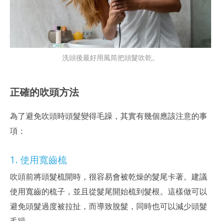
洗頭後最好用風筒把頭髮吹乾。
正確的吹頭方法
為了避免吹頭時頭髮變得毛躁，其實有幾個應該注意的事
項：
1. 使用寬齒梳
吹頭前將頭髮梳開時，很容易會被乾燥的髮尾卡著。建議
使用寬齒的梳子，並且從髮尾開始梳到髮根。這樣做可以
避免頭髮過度被拉扯，而導致脫髮，同時也可以減少頭髮
毛躁。