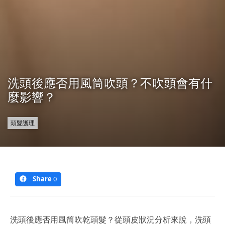
洗頭後應否用風筒吹頭？不吹頭會有什
麼影響？
頭髮護理
Share
0
洗頭後應否用風筒吹乾頭髮？從頭皮狀況分析來說，洗頭