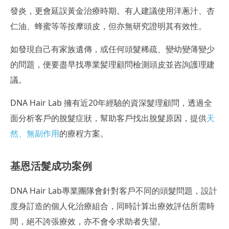
發炎，更會延誤黃金治療時期。有人建議使用洋蔥汁、杏
仁油、蜂蜜等等按摩頭皮，但亦無研究證明其有效性。
如發現自己有家族遺傳，或任何頭髮稀疏、變幼變薄變少
的問題，便要盡早找專業髪理顧問檢測頭皮並咨詢護理建
議。
DNA Hair Lab 擁有近20年經驗的資深髮理顧問，透過全
面分析客戶的脫髮症狀，幫助客戶找出脫髮原因，提供
天
然、無副作用
的療程方案。
基恩活髮成功案例
DNA Hair Lab專業團隊會針對客戶不同的頭髮問題，設計
度身訂造的個人化治療組合，同時計算出療效評估所需時
間，絕不誇張療效，亦不會令求助者失望。