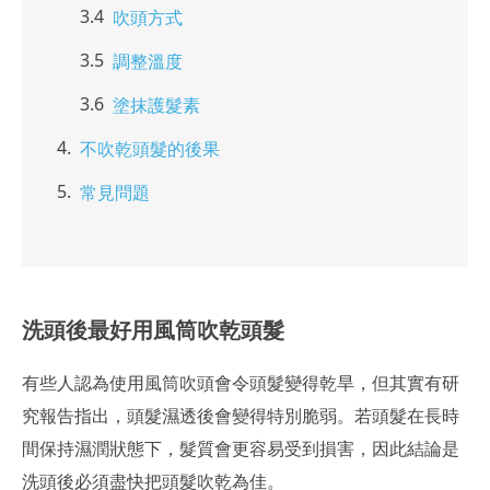
吹頭方式
調整溫度
塗抹護髮素
不吹乾頭髮的後果
常見問題
洗頭後最好用風筒吹乾頭髮
有些人認為使用風筒吹頭會令頭髮變得乾旱，但其實有研
究報告指出，頭髮濕透後會變得特別脆弱。若頭髮在長時
間保持濕潤狀態下，髮質會更容易受到損害，因此結論是
洗頭後必須盡快把頭髮吹乾為佳。