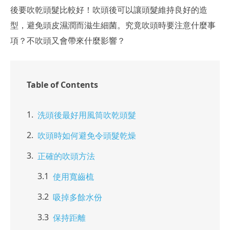
後要吹乾頭髮比較好！吹頭後可以讓頭髮維持良好的造
型，避免頭皮濕潤而滋生細菌。究竟吹頭時要注意什麼事
項？不吹頭又會帶來什麼影響？
Table of Contents
洗頭後最好用風筒吹乾頭髮
吹頭時如何避免令頭髮乾燥
正確的吹頭方法
使用寬齒梳
吸掉多餘水份
保持距離