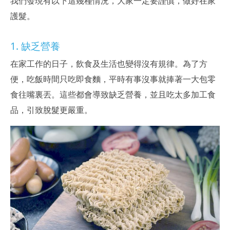
我們發現有以下這幾種情況，大家一定要謹慎，做好在家
護髮。
1. 缺乏營養
在家工作的日子，飲食及生活也變得沒有規律。為了方
便，吃飯時間只吃即食麵，平時有事沒事就捧著一大包零
食往嘴裏丟。這些都會導致缺乏營養，並且吃太多加工食
品，引致脫髮更嚴重。