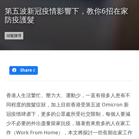
第五波新冠疫情影響下，教你6招在家
防疫護髮
頭髮護理
Share
0
香港人生活繁忙、壓力大、運動少，一直有很多人患有不
同程度的脫髮症狀，加上目前香港受第五波 Omicron 新
冠疫情肆虐下，更多的公眾處所受社交限制，每個人要減
少不必要的外出盡量留家抗疫，隨著愈來愈多的人在家工
作（Work From Home），本文將探討一些長期在家工作