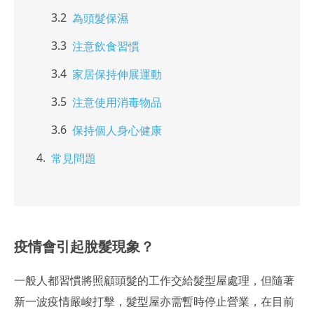
為頭髮保濕
注意飲食習慣
家居保持伸展運動
注意使用消毒物品
保持個人身心健康
常見問題
疫情會引起脫髮現象？
一般人都習慣將照顧頭髮的工作交給髮型屋處理，但隨著
新一波疫情嚴峻打擊，髮型屋亦需暫時停止營業，在目前