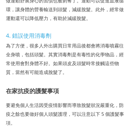
做運動舒展身心的習慣也被剝奪了。運動可以促進血液循
環，讓身體的營養輸送到頭髮，減緩脫髮。此外，經常做
運動還可以降低壓力，有助於減緩脫髮。
4. 錯誤使用消毒劑
為了方便，很多人外出購買日常用品後都會將消毒噴霧往
全身噴，包括頭髮。其實消毒劑是有毒性的化學物品，經
常使用會對身體不好。如果頭皮及頭髮時常接觸這些物
質，當然有可能造成脫髮了。
在家抗疫的護髮事項
要避免個人生活因受疫情影響而導致脫髮狀況嚴重化，防
疫之餘也要做好個人頭髮護理，可以注意以下 5 個護髮事
項。