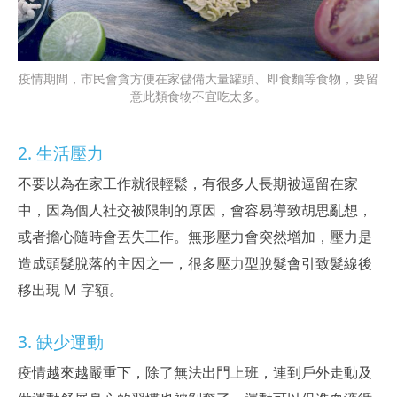
疫情期間，市民會貪方便在家儲備大量罐頭、即食麵等食物，要留
意此類食物不宜吃太多。
2. 生活壓力
不要以為在家工作就很輕鬆，有很多人長期被逼留在家
中，因為個人社交被限制的原因，會容易導致胡思亂想，
或者擔心隨時會丟失工作。無形壓力會突然增加，壓力是
造成頭髮脫落的主因之一，很多壓力型脫髮會引致髮線後
移出現 M 字額。
3. 缺少運動
疫情越來越嚴重下，除了無法出門上班，連到戶外走動及