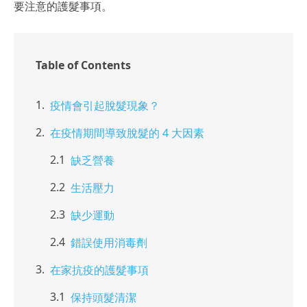
要注意的護髮事項。
Table of Contents
疫情會引起脫髮現象？
在疫情期間導致脫髮的 4 大因素
缺乏營養
生活壓力
缺少運動
錯誤使用消毒劑
在家抗疫的護髮事項
保持頭髮清潔