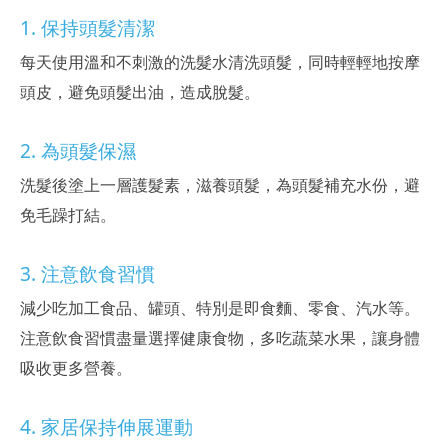
1. 保持頭髮清潔
每天使用溫和不刺激的洗髮水清洗頭髮，同時輕輕地按摩
頭皮，避免頭髮出油，造成脫髮。
2. 為頭髮保濕
洗髮後塗上一層護髮素，滋養頭髮，為頭髮補充水份，避
免毛躁打結。
3. 注意飲食習慣
減少吃加工食品、罐頭、特別是即食麵、零食、汽水等。
注意飲食習慣盡量選擇健康食物，多吃蔬菜水果，讓身體
吸收更多營養。
4. 家居保持伸展運動