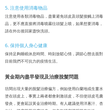
不感興趣
開始測試
5. 注意使用消毒物品
進行測試不會關閉此頁面，稍後可以繼續觀看文章
注意使用各類消毒物品，盡量避免頭皮及頭髮接觸上消毒
品，更不應直接將消毒噴霧往頭髮上噴，如果想要消毒，
請在外出後回家盡快洗頭。
6. 保持個人身心健康
保持足夠睡眠休息時間、時刻放鬆心情，調節心態去面對
目前我們不可抗力的疫情生活。
黃金期內盡早發現及治療脫髮問題
坊間出現大量的脫髮治療偏方，例如使用白蘭地或生薑水
塗在頭皮上，事實上兩者都會刺激頭皮，不但使頭皮毛囊
發炎，更會延誤黃金治療時期。有人建議使用洋蔥汁、杏