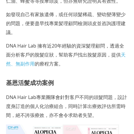
仁油、蜂蜜等等按摩頭皮，但亦無研究證明其有效性。
如發現自己有家族遺傳，或任何頭髮稀疏、變幼變薄變少
的問題，便要盡早找專業髪理顧問檢測頭皮並咨詢護理建
議。
DNA Hair Lab 擁有近20年經驗的資深髮理顧問，透過全
面分析客戶的脫髮症狀，幫助客戶找出脫髮原因，提供
天
然、無副作用
的療程方案。
基恩活髮成功案例
DNA Hair Lab專業團隊會針對客戶不同的頭髮問題，設計
度身訂造的個人化治療組合，同時計算出療效評估所需時
間，絕不誇張療效，亦不會令求助者失望。